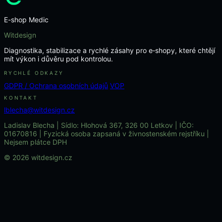
E-shop Medic
Witdesign
Diagnostika, stabilizace a rychlé zásahy pro e‑shopy, které chtějí
mít výkon i důvěru pod kontrolou.
RYCHLÉ ODKAZY
GDPR / Ochrana osobních údajů
VOP
KONTAKT
lblecha@witdesign.cz
Ladislav Blecha | Sídlo: Hlohová 367, 326 00 Letkov | IČO:
01670816 | Fyzická osoba zapsaná v živnostenském rejstříku |
Nejsem plátce DPH
© 2026 witdesign.cz